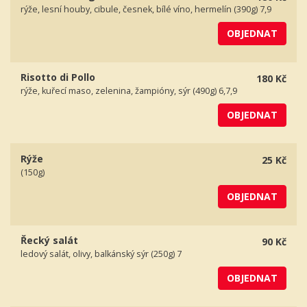
rýže, lesní houby, cibule, česnek, bílé víno, hermelín (390g) 7,9
OBJEDNAT
Risotto di Pollo
180 Kč
rýže, kuřecí maso, zelenina, žampióny, sýr (490g) 6,7,9
OBJEDNAT
Rýže
25 Kč
(150g)
OBJEDNAT
Řecký salát
90 Kč
ledový salát, olivy, balkánský sýr (250g) 7
OBJEDNAT