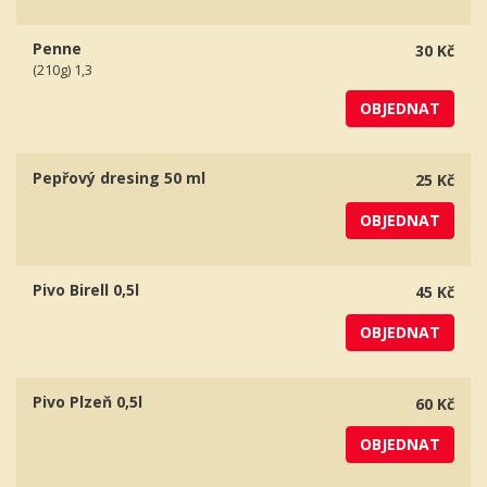
Penne
30 Kč
(210g) 1,3
OBJEDNAT
Pepřový dresing 50 ml
25 Kč
OBJEDNAT
Pivo Birell 0,5l
45 Kč
OBJEDNAT
Pivo Plzeň 0,5l
60 Kč
OBJEDNAT