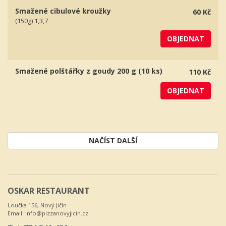
Smažené cibulové kroužky
60 Kč
(150g) 1,3,7
OBJEDNAT
Smažené polštářky z goudy 200 g (10 ks)
110 Kč
OBJEDNAT
NAČÍST DALŠÍ
OSKAR RESTAURANT
Loučka 156, Nový Jičín
Email:
info@pizzanovyjicin.cz