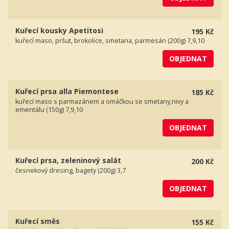
Kuřecí kousky Apetitosi
195 Kč
kuřecí maso, pršut, brokolice, smetana, parmesán (200g) 7,9,10
OBJEDNAT
Kuřecí prsa alla Piemontese
185 Kč
kuřecí maso s parmazánem a omáčkou se smetany,nivy a
ementálu (150g) 7,9,10
OBJEDNAT
Kuřecí prsa, zeleninový salát
200 Kč
česnekový dresing, bagety (200g) 3,7
OBJEDNAT
Kuřecí směs
155 Kč