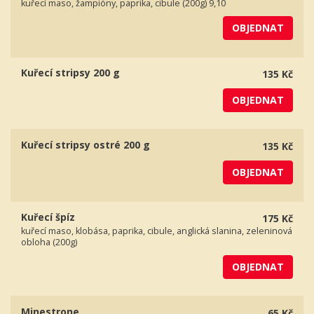
kuřecí maso, žampióny, paprika, cibule (200g) 9,10
OBJEDNAT
Kuřecí stripsy 200 g
135 Kč
OBJEDNAT
Kuřecí stripsy ostré 200 g
135 Kč
OBJEDNAT
Kuřecí špíz
175 Kč
kuřecí maso, klobása, paprika, cibule, anglická slanina, zeleninová
obloha (200g)
OBJEDNAT
Minestrone
65 Kč