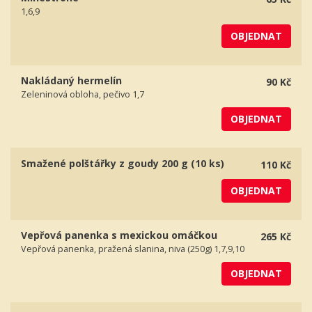
1,6,9
OBJEDNAT
Nakládaný hermelín
90 Kč
Zeleninová obloha, pečivo 1,7
OBJEDNAT
Smažené polštářky z goudy 200 g (10 ks)
110 Kč
OBJEDNAT
Vepřová panenka s mexickou omáčkou
265 Kč
Vepřová panenka, pražená slanina, niva (250g) 1,7,9,10
OBJEDNAT